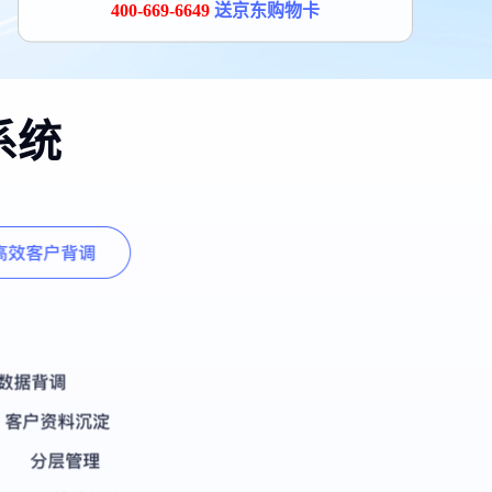
400-669-6649
送京东购物卡
系统