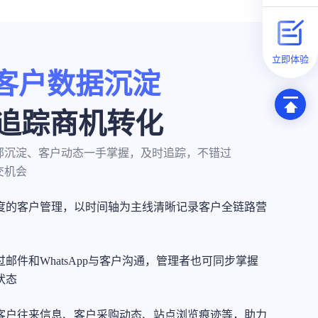
立即体验
0°客户数据沉淀
追踪商机转化
部沉淀、客户动态一手掌握，及时追踪，不错过
交机会
度的客户管理，以时间轴为主线清晰记录客户全链路营
邮件和WhatsApp与客户沟通，管理者也可同步掌握
状态
客户往来信息、客户采购动态、站点浏览痕迹等，助力