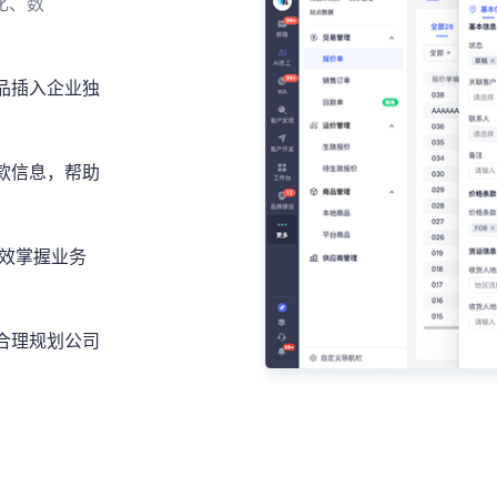
化、数
品插入企业独
款信息，帮助
有效掌握业务
合理规划公司