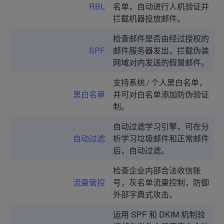
RBL
名单，自动进行人机验证并
拦截机器投放邮件。
检查邮件是否由经过授权的
SPF
邮件服务器发出，拦截伪装
网域对内发送的假冒邮件。
支持系统 / 个人黑白名单，
黑白名單
并可对白名单添加防伪验证
制。
自动过滤学习引擎，可在分
自动过滤
析学习垃圾邮件和正常邮件
后，自动过滤。
检查企业内部合法收信账
流量管控
号，灰名单流量控制，防御
外部字典式攻击。
运用 SPF 和 DKIM 机制验