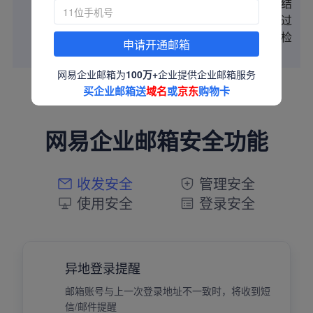
针对附件进行特征比对，结
合附件分析引擎进行分类过
ASRC 附件检测
滤，提高垃圾、威胁邮件检
申请开通邮箱
测率。
网易企业邮箱为
100万+
企业提供企业邮箱服务
买企业邮箱送
域名
或
京东
购物卡
网易企业邮箱安全功能
收发安全
管理安全
使用安全
登录安全
异地登录提醒
邮箱账号与上一次登录地址不一致时，将收到短
信/邮件提醒