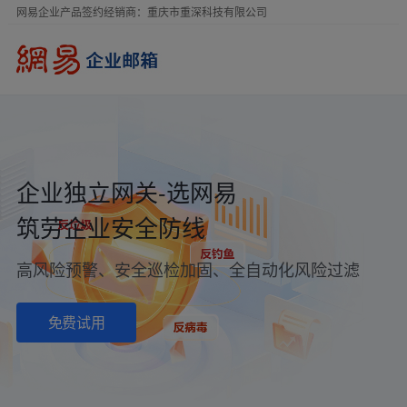
网易企业产品签约经销商：重庆市重深科技有限公司
企业独立网关-选网易
筑劳企业安全防线
高风险预警、安全巡检加固、全自动化风险过滤
免费试用